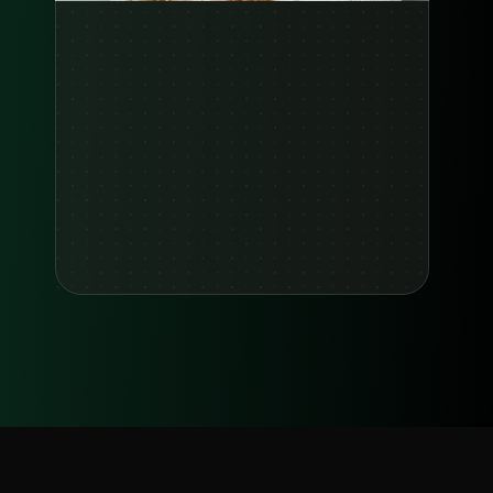
Zie case study