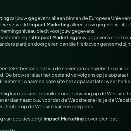
ting
 zal jouw gegevens alleen binnen de Europese Unie verw
nie verwerkt 
Impact Marketing
 alleen jouw gegevens, als d
hermingsniveau biedt voor jouw gegevens.
oestemming zal 
Impact Marketing
 jouw gegevens nooit naa
 andere partijen doorgeven dan die hierboven genoemd zijn
 een tekstbestand dat via de server van een website naar de 
d. De browser slaat het bestand vervolgens op je apparaat. 
iek nummer, waarmee onze site het apparaat later weer herke
ting
 kan cookies gebruiken om je ervaring op de Website te
 er daarnaast o.a. voor dat de Website snel is, je de Website
ij fouten op de Website kunnen opsporen.
g van cookies zorgt 
Impact Marketing
 bovendien dat:
snel is.