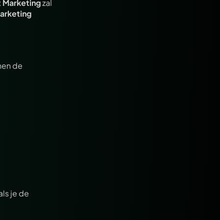
 Marketing
 zal 
arketing
en de 
ls je de 