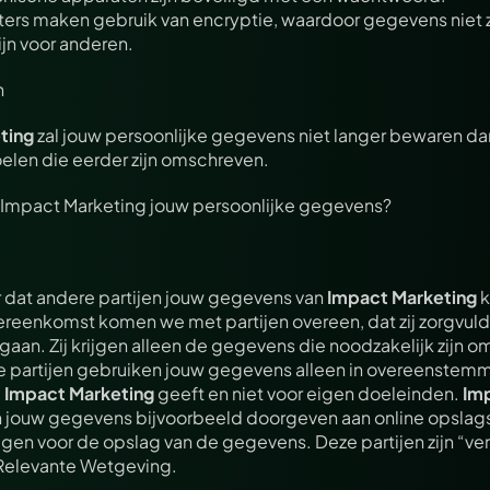
rs maken gebruik van encryptie, waardoor gegevens niet 
ijn voor anderen.
n
ting
 zal jouw persoonlijke gegevens niet langer bewaren dan
oelen die eerder zijn omschreven.
 Impact Marketing jouw persoonlijke gegevens?
 dat andere partijen jouw gegevens van 
Impact Marketing
 
reenkomst komen we met partijen overeen, dat zij zorgvuld
n. Zij krijgen alleen de gegevens die noodzakelijk zijn om 
e partijen gebruiken jouw gegevens alleen in overeenstemm
 
Impact Marketing
 geeft en niet voor eigen doeleinden. 
Imp
n jouw gegevens bijvoorbeeld doorgeven aan online opslagser
agen voor de opslag van de gegevens. Deze partijen zijn “ver
 Relevante Wetgeving.