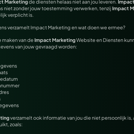
t Marketing
 de diensten helaas niet aan jou leveren. 
Impact
 niet zonder jouw toestemming verwerken, tenzij 
Impact M
jk verplicht is.
ns verzamelt Impact Marketing en wat doen we ermee?
e maken van de 
Impact Marketing
 Website en Diensten kunn
evens van jouw gevraagd worden:
egevens
aats
tedatum
onnummer
dres
s
gegevens
ting
 verzamelt ook informatie van jou die niet persoonlijk is, a
ikt, zoals: