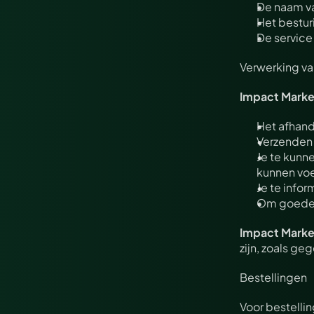
De naam va
Het bestur
De service
Verwerking v
Impact Marke
Het afhand
Verzenden 
Je te kunne
kunnen vo
Je te info
Om goedere
Impact Marke
zijn, zoals ge
Bestellingen