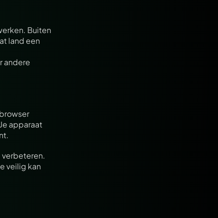
erken. Buiten 
at land een 
r andere 
.
browser 
Je apparaat 
nt.
 verbeteren. 
 veilig kan 