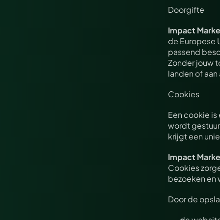
Doorgifte
Impact Marke
de Europese U
passend besc
Zonder jouw t
landen of aan
Cookies
Een cookie is
wordt gestuur
krijgt een un
Impact Marke
Cookies zorgen
bezoeken en w
Door de opsla
de website 