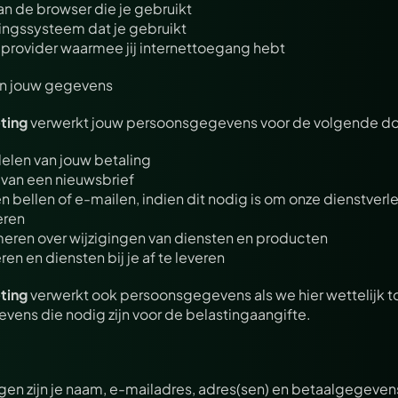
n de browser die je gebruikt
ingssysteem dat je gebruikt
 provider waarmee jij internettoegang hebt
an jouw gegevens
ting
 verwerkt jouw persoonsgegevens voor de volgende do
elen van jouw betaling
van een nieuwsbrief
n bellen of e-mailen, indien dit nodig is om onze dienstverlen
eren
rmeren over wijzigingen van diensten en producten
n en diensten bij je af te leveren
ting
 verwerkt ook persoonsgegevens als we hier wettelijk to
gevens die nodig zijn voor de belastingaangifte.