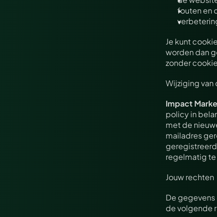
fouten en
verbeterin
Je kunt cookie
worden dan ge
zonder cookie
Wijziging van 
Impact Marke
policy in bela
met de nieuwe
mailadres gere
geregistreerd 
regelmatig te
Jouw rechten
De gegevens 
de volgende 