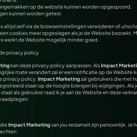
 ongemakken op de website kunnen worden opgespoord.
gen kunnen worden getest.
s altijd zelf via de browserinstellingen verwijderen of uitscha
en cookies meer opgeslagen als je de Website bezoekt. Maa
s werkt de Website mogelijk minder goed.
de privacy policy
ting
 kan deze privacy policy aanpassen. Als 
Impact Market
ngrijke mate verandert zal er een notificatie op de Website
 privacy policy. 
Impact Marketing
 zal gebruikers die met h
gistreerd staan op de hoogte brengen bij wijzigingen. Als je
staat als gebruiker raad ik je aan de Website en deze verklar
 raadplegen.
die 
Impact Marketing
 van jou verzamelt zijn persoonlijk. Je
rechten: